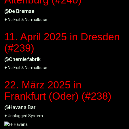
@De Bremse
+ No Exit & Normalböse
11. April 2025
in Dresden
(#239)
@Chemiefabrik
+ No Exit & Normalböse
22. März 2025
in
Frankfurt (Oder) (#238)
@Havana Bar
+ Unplugged System