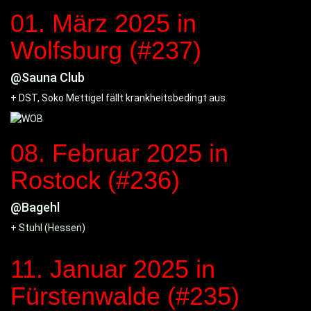
01. März 2025
in
Wolfsburg (#237)
@Sauna Club
+ DST, Soko Mettigel fällt krankheitsbedingt aus
08. Februar 2025
in
Rostock (#236)
@Bagehl
+ Stuhl (Hessen)
11. Januar 2025
in
Fürstenwalde (#235)