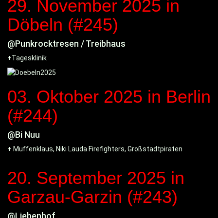
29. November 2025
in
Döbeln (#245)
@Punkrocktresen / Treibhaus
+Tagesklinik
03. Oktober 2025
in Berlin
(#244)
@Bi Nuu
+ Muffenklaus, Niki Lauda Firefighters, Großstadtpiraten
20. September 2025
in
Garzau-Garzin (#243)
@Liebenhof