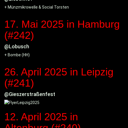
+ Münzmikrowelle & Social Torsten
17. Mai 2025
in Hamburg
(#242)
@Lobusch
+ Bombe (HH)
26. April 2025
in Leipzig
(#241)
@Gieszerstraßenfest
12. April 2025
in
Altenburg (#240)