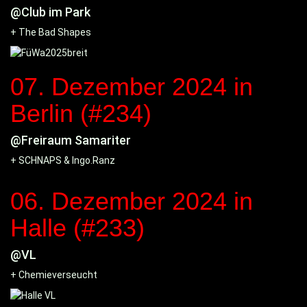
@Club im Park
+ The Bad Shapes
07. Dezember 2024
in
Berlin (#234)
@Freiraum Samariter
+ SCHNAPS & Ingo.Ranz
06. Dezember 2024
in
Halle (#233)
@VL
+ Chemieverseucht