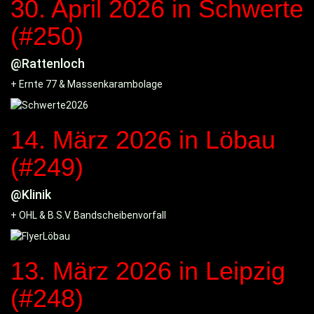
30. April 2026
in Schwerte
(#250)
@Rattenloch
+ Ernte 77 & Massenkarambolage
14. März 2026
in Löbau
(#249)
@Klinik
+ OHL & B.S.V. Bandscheibenvorfall
13. März 2026
in Leipzig
(#248)