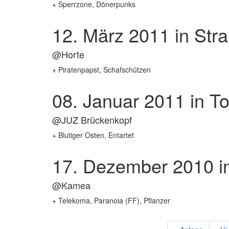
+ Sperrzone, Dönerpunks
12. März 2011
in Str
@Horte
+ Piratenpapst, Schafschützen
08. Januar 2011
in To
@JUZ Brückenkopf
+ Blutiger Osten, Entartet
17. Dezember 2010
i
@Kamea
+ Telekoma, Paranoia (FF), Pflanzer
Seitennummerierung