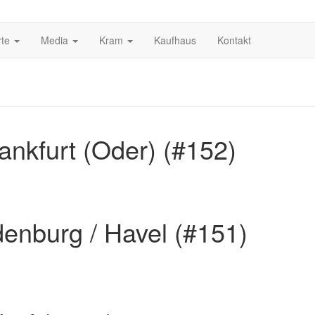
rte
Media
Kram
Kaufhaus
Kontakt
ankfurt (Oder) (#152)
enburg / Havel (#151)