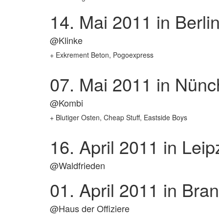
14. Mai 2011
in Berli
@Klinke
+ Exkrement Beton, Pogoexpress
07. Mai 2011
in Nünch
@Kombi
+ Blutiger Osten, Cheap Stuff, Eastside Boys
16. April 2011
in Leip
@Waldfrieden
01. April 2011
in Bran
@Haus der Offiziere