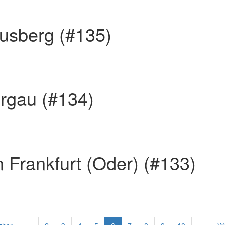
ausberg (#135)
rgau (#134)
n Frankfurt (Oder) (#133)