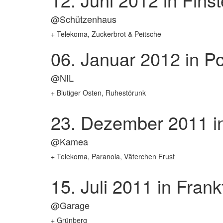
@Schützenhaus
+ Telekoma, Zuckerbrot & Peitsche
06. Januar 2012
in P
@NIL
+ Blutiger Osten, Ruhestörunk
23. Dezember 2011
i
@Kamea
+ Telekoma, Paranoia, Väterchen Frust
15. Juli 2011
in Frank
@Garage
+ Grünberg