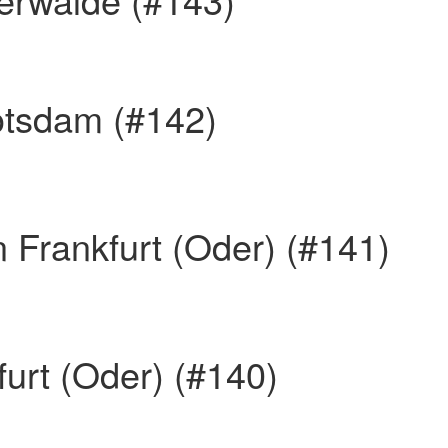
otsdam (#142)
n Frankfurt (Oder) (#141)
furt (Oder) (#140)