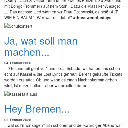
(Oder). Nach Silvester 1995 unser zweites Konzert. Zu zweit und
mit Bongo-Trommeln auf nem Stuhl. Dazu die Klassiker-Ansage:
„…Das nächste Lied widmen wir Frau Czerwinski, es heißt ALT
WIE EIN BAUM “. Wer war mit dabei?
#thosewerethedays
Ja, wat soll man
machen...
04. Februar 2026
..."Gesundheit geht vor" und so... Schade, wir hatten uns schon
echt auf Kassel & die Lost Lyrics gefreut. Bereits gekaufte Tickets
werden erstattet. Ob und wann es einen Nachholtermin geben
wird, ist derzeit offen - aber wir arbeiten daran.
Hey Bremen...
01. Februar 2026
...wat soll’n wir sagen? Ein schöner und denkwürdiger Abend war