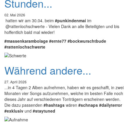
Stunden...
02. Mai 2026
hatten wir am 30.04. beim
#punkindenmai
im
@rattenlochschwerte - Vielen Dank an alle Beteiligten und bis
hoffentlich bald mal wieder!
#massenkarambolage
#ernte77
#bockwurschtbude
#rattenlochschwerte
Während andere...
27. April 2026
...in 4 Tagen 2 Alben aufnehmen, haben wir es geschafft, in zwei
Monaten vier Songs aufzunehmen, welche im besten Falle noch
dieses Jahr auf verschiedenen Tonträgern erscheinen werden.
Die dazu passenden
#hashtags
wären
#schnaps
#dailyterror
#exklusiv
und
#staytuned