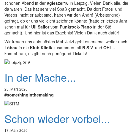
schönen Abend in der
#gieszer16
in Leipzig. Vielen Dank alle, die
da waren Das hat sehr viel Spaß gemacht. Da dort Fotos und
Videos nicht erlaubt sind, haben wir den André (Arbeiterkind)
gefragt, ob er uns vielleicht zeichnen könnte (hatte er letztes Jahr
schon mal für
Uli Sailor
vom
Punkrock-Piano
in der Stö
gemacht). Und hier ist das Ergebnis! Vielen Dank auch dafür!
Wir freuen uns aufs näxtes Mal. Jetzt geht es erstmal weiter nach
Löbau
in die
Klub Klinik
zusammen mit
B.S.V.
und
OHL
-
kommt rum, es gibt noch genügend Tickets!
In der Mache...
23. März 2026
#somethinginthemaking
Schon wieder vorbei...
17. März 2026