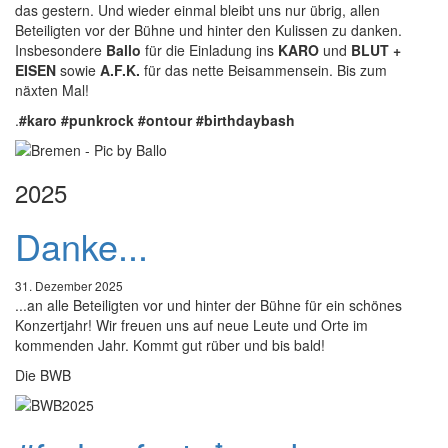
das gestern. Und wieder einmal bleibt uns nur übrig, allen
Beteiligten vor der Bühne und hinter den Kulissen zu danken.
Insbesondere
Ballo
für die Einladung ins
KARO
und
BLUT +
EISEN
sowie
A.F.K.
für das nette Beisammensein. Bis zum
näxten Mal!
.
#karo
#punkrock
#ontour
#birthdaybash
2025
Danke...
31. Dezember 2025
...an alle Beteiligten vor und hinter der Bühne für ein schönes
Konzertjahr! Wir freuen uns auf neue Leute und Orte im
kommenden Jahr. Kommt gut rüber und bis bald!
Die BWB