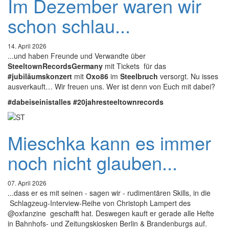
Im Dezember waren wir
schon schlau...
14. April 2026
...und haben Freunde und Verwandte über
SteeltownRecordsGermany
mit Tickets für das
#jubiläumskonzert
mit
Oxo86
im
Steelbruch
versorgt. Nu isses
ausverkauft… Wir freuen uns. Wer ist denn von Euch mit dabei?
#dabeiseinistalles
#20jahresteeltownrecords
Mieschka kann es immer
noch nicht glauben...
07. April 2026
...dass er es mit seinen - sagen wir - rudimentären Skills, in die
Schlagzeug-Interview-Reihe von Christoph Lampert des
@oxfanzine geschafft hat. Deswegen kauft er gerade alle Hefte
in Bahnhofs- und Zeitungskiosken Berlin & Brandenburgs auf.