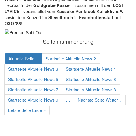
Februar in der
Goldgrube Kassel
- zusammen mit den
LOST
LYRICS
- veranstaltet vom
Kasseler Punkrock Kollektiv e.V.
sowie dem Konzert im
Steeelbruch
in
Eisenhüttenstadt
mit
OXO '86
!
Seitennummerierung
Aktuelle Seite
1
Startseite Aktuelle News
2
Startseite Aktuelle News
3
Startseite Aktuelle News
4
Startseite Aktuelle News
5
Startseite Aktuelle News
6
Startseite Aktuelle News
7
Startseite Aktuelle News
8
Startseite Aktuelle News
9
…
Nächste Seite
Weiter >
Letzte Seite
Ende »