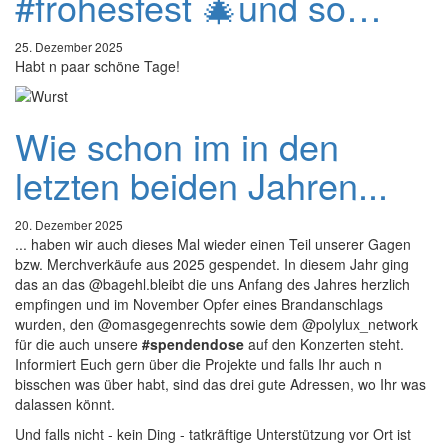
#frohesfest 🎄und so…
25. Dezember 2025
Habt n paar schöne Tage!
Wie schon im in den
letzten beiden Jahren...
20. Dezember 2025
... haben wir auch dieses Mal wieder einen Teil unserer Gagen
bzw. Merchverkäufe aus 2025 gespendet. In diesem Jahr ging
das an das @bagehl.bleibt die uns Anfang des Jahres herzlich
empfingen und im November Opfer eines Brandanschlags
wurden, den @omasgegenrechts sowie dem @polylux_network
für die auch unsere
#spendendose
auf den Konzerten steht.
Informiert Euch gern über die Projekte und falls Ihr auch n
bisschen was über habt, sind das drei gute Adressen, wo Ihr was
dalassen könnt.
Und falls nicht - kein Ding - tatkräftige Unterstützung vor Ort ist