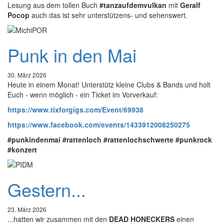
Lesung aus dem tollen Buch
#tanzaufdemvulkan
mit
Geralf
Pocop
auch das ist sehr unterstützens- und sehenswert.
Punk in den Mai
30. März 2026
Heute in einem Monat! Unterstütz kleine Clubs & Bands und holt
Euch - wenn möglich - ein Ticket im Vorverkauf:
https://www.tixforgigs.com/Event/69938
https://www.facebook.com/events/1433912008250275
#punkindenmai
#rattenloch
#rattenlochschwerte
#punkrock
#konzert
Gestern...
23. März 2026
...hatten wir zusammen mit den
DEAD HONECKERS
einen