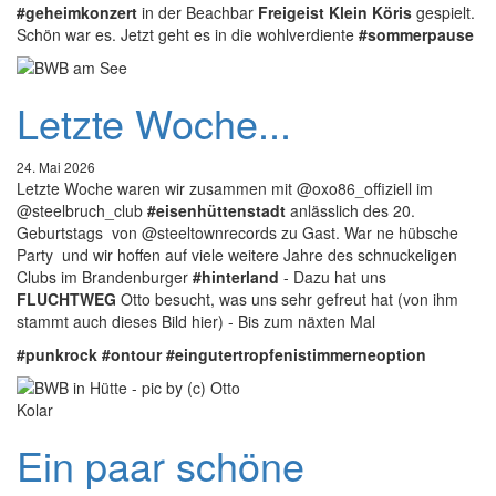
#geheimkonzert
in der Beachbar
Freigeist Klein Köris
gespielt.
Schön war es. Jetzt geht es in die wohlverdiente
#sommerpause
Letzte Woche...
24. Mai 2026
Letzte Woche waren wir zusammen mit @oxo86_offiziell im
@steelbruch_club
#eisenhüttenstadt
anlässlich des 20.
Geburtstags von @steeltownrecords zu Gast. War ne hübsche
Party und wir hoffen auf viele weitere Jahre des schnuckeligen
Clubs im Brandenburger
#hinterland
- Dazu hat uns
FLUCHTWEG
Otto besucht, was uns sehr gefreut hat (von ihm
stammt auch dieses Bild hier) -
Bis zum näxten Mal
#punkrock
#ontour
#eingutertropfenistimmerneoption
Ein paar schöne