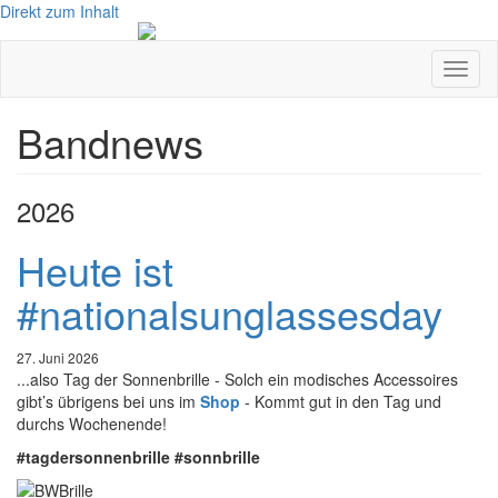
Direkt zum Inhalt
Navig
aktivi
Bandnews
2026
Heute ist
#nationalsunglassesday
27. Juni 2026
...also Tag der Sonnenbrille - Solch ein modisches Accessoires
gibt’s übrigens bei uns im
Shop
- Kommt gut in den Tag und
durchs Wochenende!
#tagdersonnenbrille #sonnbrille