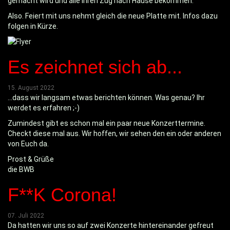
gemacht wird und alle Ihren Zug nach Hause bekommen.
Also. Feiert mit uns nehmt gleich die neue Platte mit. Infos dazu
folgen in Kürze.
Es zeichnet sich ab...
15. August 2022
...dass wir langsam etwas berichten können. Was genau? Ihr
werdet es erfahren ;-)
Zumindest gibt es schon mal ein paar neue Konzerttermine.
Checkt diese mal aus. Wir hoffen, wir sehen den ein oder anderen
von Euch da.
Prost & Grüße
die BWB
F**K Corona!
07. Juli 2022
Da hatten wir uns so auf zwei Konzerte hintereinander gefreut