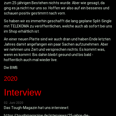
zum 25-jährigen Bestehen nichts wurde. Aber wie gesagt, da
ging es ja nicht nur uns so. Hoffen wir also auf ein besseres und
schauen positiv gestimmt nach vorn.
So haben wir es immerhin geschafft die lang geplane Split-Single
mit TELEKOMA zu veröffentlichen, welche auch ab sofort bei uns
im Shop erhältlich ist.
An einer neuen Platte sind wir auch dran und haben Ende letzten
Jahres damit angefangen ein paar Sachen aufzunehmen. Aber
wir nehmen uns Zeit und versprechen nichts. Es kommt was,
wenn es kommt. Bis dahin bleibt gesund und bis bald -
hoffentlich auch mal wieder live.
Die BWB
2020
Interview
02. Juni 2020
Das Tough-Magazin hat uns interviewt:
https://toughmagazine.de/interviews/25-jahre-die-