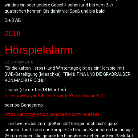
wir das ein oder andere Gesicht sehen und bei nem Bier
quatschen können. Bis dahin viel Spaß und bis bald!
Die BWB
2018
Hörspielalarm
12. Oktober 2018
Für die kalten Herbst- und Wintertage gibt es ein Hörspiel mit
BWB-Beteiligung (Mieschka): "TIM & TINA UND DIE GRABRÄUBER
VON MACHU PICCHU"
Teaser (die ersten 18 Minuten):
https://www.youtube.com/watch?v=ZuYqxucPnIQ
oder bei Bandcamp:
https://errordynamics.bandcamp.com/releases
... und wer es bis zum großen Cliffhänger noch nicht ganz
scheiße fand, kann das komplette Ding bei Bandcamp für lausige
2€ runterladen. Die gesamten Einnahmen gehen an Kein Bock Auf