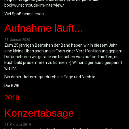
bockwurschtbude-im-interview/
Viel Spaß beim Lesen!
Aufnahme läuft...
23. Januar 2020
Zum 25 jährigen Bestehen der Band haben wir in diesem Jahr
eine kleine Überraschung in Form einer Veröffentlichung geplant.
Dafür nehmen wir gerade ein bisschen was auf und hoffen, es
Euch bald präsentieren zu können ;-) Wir sind genauso gespannt
wie Ihr.
Bis dahin - kommt gut durch die Tage und Nächte.
Die BWB
2019
Konzertabsage
13. Oktober 2019