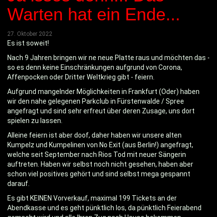
Warten hat ein Ende...
27. Oktober 2022
Es ist soweit!
Nach 9 Jahren bringen wir ne neue Platte raus und möchten das -
so es denn keine Einschränkungen aufgrund von Corona,
Affenpocken oder Dritter Weltkrieg gibt - feiern.
Aufgrund mangelnder Möglichkeiten in Frankfurt (Oder) haben
wir den nahe gelegenen Parkclub in Fürstenwalde / Spree
angefragt und sind sehr erfreut über deren Zusage, uns dort
spielen zu lassen.
Alleine feiern ist aber doof, daher haben wir unsere alten
Kumpelz und Kumpelinen von No Exit (aus Berlin!) angefragt,
welche seit September nach Rios Tod mit neuer Sängerin
auftreten. Haben wir selbst noch nicht gesehen, haben aber
schon viel positives gehört und sind selbst mega gespannt
darauf.
Es gibt KEINEN Vorverkauf, maximal 199 Tickets an der
Abendkasse und es geht pünktlich los, da pünktlich Feierabend