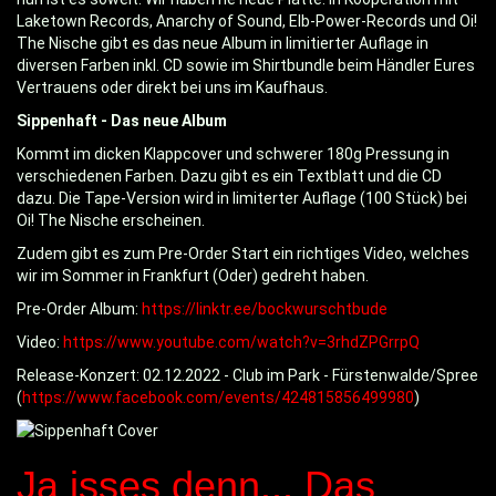
Laketown Records, Anarchy of Sound, Elb-Power-Records und Oi!
The Nische gibt es das neue Album in limitierter Auflage in
diversen Farben inkl. CD sowie im Shirtbundle beim Händler Eures
Vertrauens oder direkt bei uns im Kaufhaus.
Sippenhaft - Das neue Album
Kommt im dicken Klappcover und schwerer 180g Pressung in
verschiedenen Farben. Dazu gibt es ein Textblatt und die CD
dazu. Die Tape-Version wird in limiterter Auflage (100 Stück) bei
Oi! The Nische erscheinen.
Zudem gibt es zum Pre-Order Start ein richtiges Video, welches
wir im Sommer in Frankfurt (Oder) gedreht haben.
Pre-Order Album:
https://linktr.ee/bockwurschtbude
Video:
https://www.youtube.com/watch?v=3rhdZPGrrpQ
Release-Konzert: 02.12.2022 - Club im Park - Fürstenwalde/Spree
(
https://www.facebook.com/events/424815856499980
)
Ja isses denn... Das