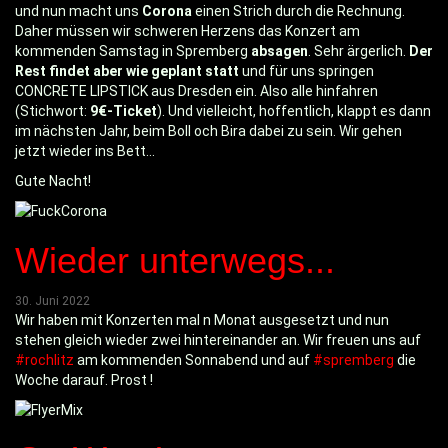
und nun macht uns
Corona
einen Strich durch die Rechnung.
Daher müssen wir schweren Herzens das Konzert am
kommenden Samstag in Spremberg
absagen
. Sehr ärgerlich.
Der
Rest findet aber wie geplant statt
und für uns springen
CONCRETE LIPSTICK aus Dresden ein. Also alle hinfahren
(Stichwort:
9€-Ticket
). Und vielleicht, hoffentlich, klappt es dann
im nächsten Jahr, beim Boll och Bira dabei zu sein. Wir gehen
jetzt wieder ins Bett...
Gute Nacht!
Wieder unterwegs...
30. Juni 2022
Wir haben mit Konzerten mal n Monat ausgesetzt und nun
stehen gleich wieder zwei hintereinander an. Wir freuen uns auf
#rochlitz
am kommenden Sonnabend und auf
#spremberg
die
Woche darauf. Prost !