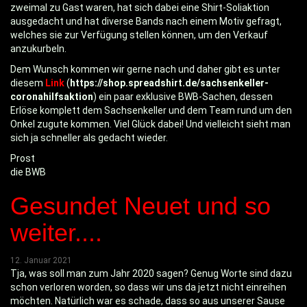
zweimal zu Gast waren, hat sich dabei eine Shirt-Soliaktion
ausgedacht und hat diverse Bands nach einem Motiv gefragt,
welches sie zur Verfügung stellen können, um den Verkauf
anzukurbeln.
Dem Wunsch kommen wir gerne nach und daher gibt es unter
diesem
Link
(
https://shop.spreadshirt.de/sachsenkeller-
coronahilfsaktion
) ein paar exklusive BWB-Sachen, dessen
Erlöse komplett dem Sachsenkeller und dem Team rund um den
Onkel zugute kommen. Viel Glück dabei! Und vielleicht sieht man
sich ja schneller als gedacht wieder.
Prost
die BWB
Gesundet Neuet und so
weiter....
12. Januar 2021
Tja, was soll man zum Jahr 2020 sagen? Genug Worte sind dazu
schon verloren worden, so dass wir uns da jetzt nicht einreihen
möchten. Natürlich war es schade, dass so aus unserer Sause