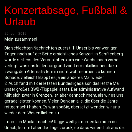
Konzertabsage, Fußball &
Urlaub
20. Juni 2019
Moin zusammen!
Die schlechten Nachrichten zuerst: 1. Unser bis vor wenigen
Tagen noch auf der Seite ersichtliches Konzert in Senftenberg
wurde seitens des Veranstalters um eine Woche nach vorne
verlegt, was uns leider aufgrund von Terminkollisionen dazu
zwang, den Alternativtermin nicht wahrnehmen zu können.
Schade, vielleicht klappt es ja ein anderes Mal wieder.
2. Auch fand mit der letzten Bundesligasaison das letzte Mal
unser großes BWB-Tippspiel statt. Der administrative Aufwand
hält sich zwar in Grenzen, ist aber dennoch mehr, als wir es uns
gerade leisten können. Vielen Dank an alle, die über die Jahre
mitgemacht haben. Es war spaßig, aber jetzt wenden wir uns
wieder dem Wesentlichen zu...
...nämlich Mucke machen! Rigg
ø
weilt ja momentan noch im
Urlaub, kommt aber die Tage zurück, so dass wir endlich aus der