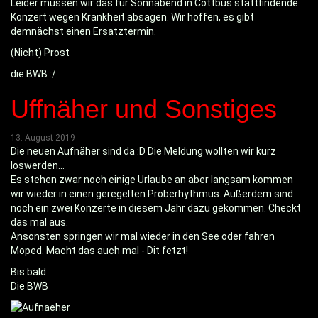
Leider müssen wir das für Sonnabend in Cottbus stattfindende
Konzert wegen Krankheit absagen. Wir hoffen, es gibt
demnächst einen Ersatztermin.
(Nicht) Prost
die BWB :/
Uffnäher und Sonstiges
13. August 2019
Die neuen Aufnäher sind da :D Die Meldung wollten wir kurz
loswerden...
Es stehen zwar noch einige Urlaube an aber langsam kommen
wir wieder in einen geregelten Proberhythmus. Außerdem sind
noch ein zwei Konzerte in diesem Jahr dazu gekommen. Checkt
das mal aus.
Ansonsten springen wir mal wieder in den See oder fahren
Moped. Macht das auch mal - Dit fetzt!
Bis bald
Die BWB