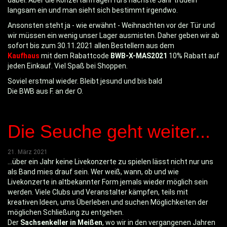
langsam ein und man sieht sich bestimmt irgendwo.
Ansonsten steht ja - wie erwähnt - Weihnachten vor der Tür und
wir müssen ein wenig unser Lager ausmisten. Daher geben wir ab
sofort bis zum 30.11.2021 allen Bestellern aus dem
Kaufhaus
mit dem Rabattcode
BWB-X-MAS2021
10% Rabatt auf
jeden Einkauf. Viel Spaß bei Shoppen.
Soviel erstmal wieder. Bleibt jesund und bis bald
Die BWB aus F. an der O.
Die Seuche geht weiter...
21. März 2021
...über ein Jahr keine Livekonzerte zu spielen lässt nicht nur uns
als Band mies drauf sein. Wer weiß, wann, ob und wie
Livekonzerte in altbekannter Form jemals wieder möglich sein
werden. Viele Clubs und Veranstalter kämpfen, teils mit
kreativen Ideen, ums Überleben und suchen Möglichkeiten der
möglichen Schließung zu entgehen.
Der
Sachsenkeller in Meißen
, wo wir in den vergangenen Jahren