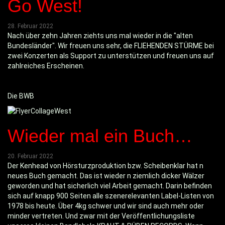
Go West!
28. Februar 2022
Nach über zehn Jahren ziehts uns mal wieder in die "alten
Bundesländer". Wir freuen uns sehr, die FLIEHENDEN STÜRME bei
zwei Konzerten als Support zu unterstützen und freuen uns auf
zahlreiches Erscheinen.
Die BWB
Wieder mal ein Buch…
20. Februar 2022
Der Kenhead von Hörsturzproduktion bzw. Scheibenklar hat n
neues Buch gemacht. Das ist wieder n ziemlich dicker Wälzer
geworden und hat sicherlich viel Arbeit gemacht. Darin befinden
sich auf knapp 900 Seiten alle szenerelevanten Label-Listen von
1978 bis heute. Über 4kg schwer und wir sind auch mehr oder
minder vertreten. Und zwar mit der Veröffentlichungsliste