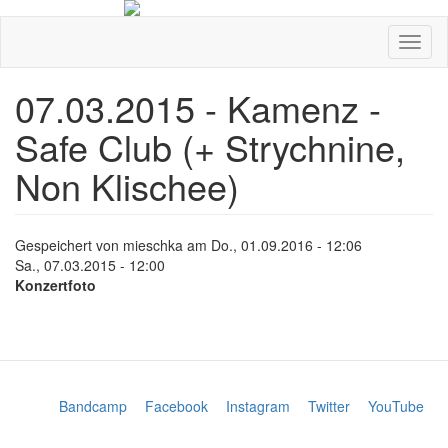
Direkt
zum
Navig
Inhalt
aktivi
07.03.2015 - Kamenz -
Safe Club (+ Strychnine,
Non Klischee)
Gespeichert von
mieschka
am
Do., 01.09.2016 - 12:06
Sa., 07.03.2015 - 12:00
Konzertfoto
Bandcamp
Facebook
Instagram
Twitter
YouTube