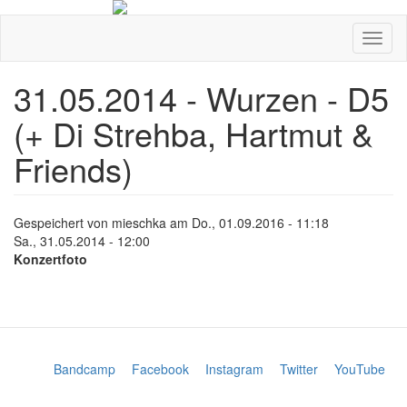
Direkt
zum
Navig
Inhalt
aktivi
31.05.2014 - Wurzen - D5
(+ Di Strehba, Hartmut &
Friends)
Gespeichert von
mieschka
am
Do., 01.09.2016 - 11:18
Sa., 31.05.2014 - 12:00
Konzertfoto
Bandcamp
Facebook
Instagram
Twitter
YouTube